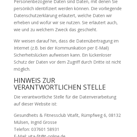
Personenbezogene Daten sind Daten, mit denen Sie
persönlich identifiziert werden können. Die vorliegende
Datenschutzerklärung erläutert, welche Daten wir
erheben und wofür wir sie nutzen. Sie erläutert auch,
wie und zu welchem Zweck das geschieht.
Wir weisen darauf hin, dass die Datenübertragung im
Internet (z.B. bei der Kommunikation per E-Mail)
Sicherheitslücken aufweisen kann. Ein lückenloser
Schutz der Daten vor dem Zugriff durch Dritte ist nicht
möglich.
HINWEIS ZUR
VERANTWORTLICHEN STELLE
Die verantwortliche Stelle für die Datenverarbeitung
auf dieser Website ist:
Gesundheits & Fitnessclub Vitafit, Rümpfweg 6, 08132
Mülsen, Ingrid Grosse
Telefon: 037601 58931
E-Mail: vita-fit@t-online.de