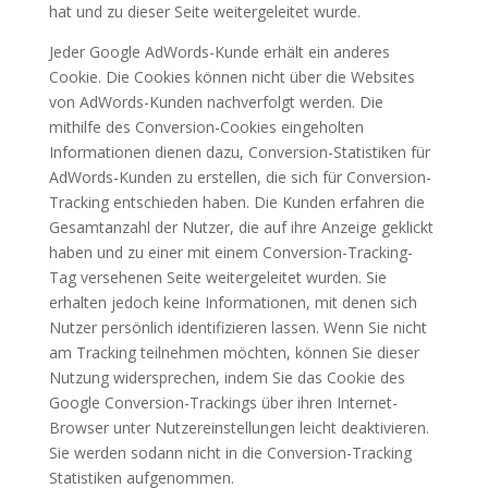
hat und zu dieser Seite weitergeleitet wurde.
Jeder Google AdWords-Kunde erhält ein anderes
Cookie. Die Cookies können nicht über die Websites
von AdWords-Kunden nachverfolgt werden. Die
mithilfe des Conversion-Cookies eingeholten
Informationen dienen dazu, Conversion-Statistiken für
AdWords-Kunden zu erstellen, die sich für Conversion-
Tracking entschieden haben. Die Kunden erfahren die
Gesamtanzahl der Nutzer, die auf ihre Anzeige geklickt
haben und zu einer mit einem Conversion-Tracking-
Tag versehenen Seite weitergeleitet wurden. Sie
erhalten jedoch keine Informationen, mit denen sich
Nutzer persönlich identifizieren lassen. Wenn Sie nicht
am Tracking teilnehmen möchten, können Sie dieser
Nutzung widersprechen, indem Sie das Cookie des
Google Conversion-Trackings über ihren Internet-
Browser unter Nutzereinstellungen leicht deaktivieren.
Sie werden sodann nicht in die Conversion-Tracking
Statistiken aufgenommen.