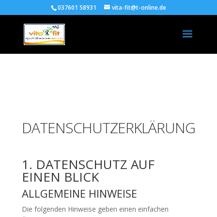
!-- Facebook Pixel Code -->
037601 58931
vita-fit@t-online.de
DATENSCHUTZERKLÄRUNG
1. DATENSCHUTZ AUF
EINEN BLICK
ALLGEMEINE HINWEISE
Die folgenden Hinweise geben einen einfachen