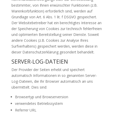
bestimmter, von Ihnen erwünschter Funktionen (z.B.
Warenkorbfunktion) erforderlich sind, werden auf
Grundlage von Art. 6 Abs. 1 lit. f DSGVO gespeichert.
Der Websitebetreiber hat ein berechtigtes Interesse an
der Speicherung von Cookies zur technisch fehlerfreien
und optimierten Bereitstellung seiner Dienste. Soweit
andere Cookies (z.B. Cookies zur Analyse Ihres
Surfverhaltens) gespeichert werden, werden diese in
dieser Datenschutzerklärung gesondert behandelt.
SERVER-LOG-DATEIEN
Der Provider der Seiten erhebt und speichert
automatisch Informationen in so genannten Server-
Log-Dateien, die Ihr Browser automatisch an uns
übermittelt. Dies sind:
Browsertyp und Browserversion
verwendetes Betriebssystem
Referrer URL